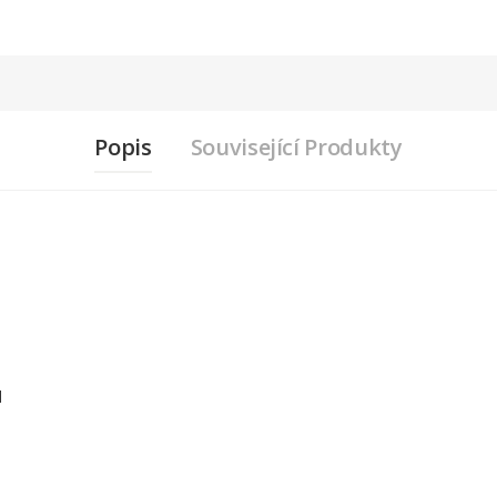
Popis
Související Produkty
l