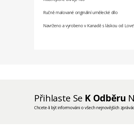
Ručně malované originální umělecké dílo
Navrženo a vyrobeno v Kanadě s láskou od Love’
Související
Prodkuty
Přihlaste Se
K Odběru
N
Chcete-li být informováni o všech nejnovějších zprávác