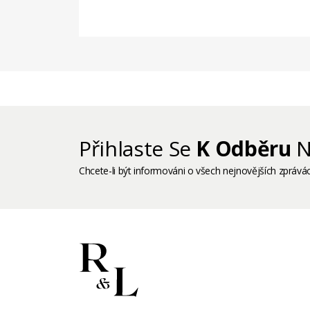
Související
Prodkuty
Přihlaste Se
K Odběru
N
Chcete-li být informováni o všech nejnovějších zprávác