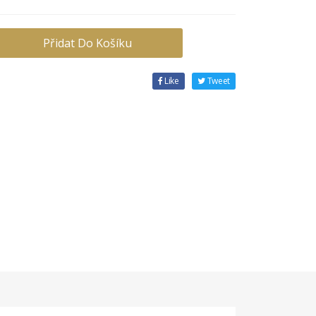
Přidat Do Košíku
Like
Tweet