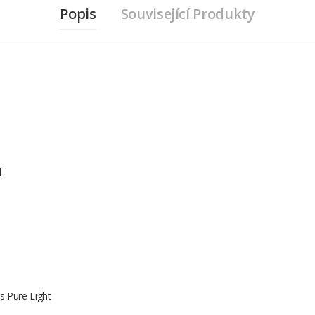
Popis
Související Produkty
l
s Pure Light