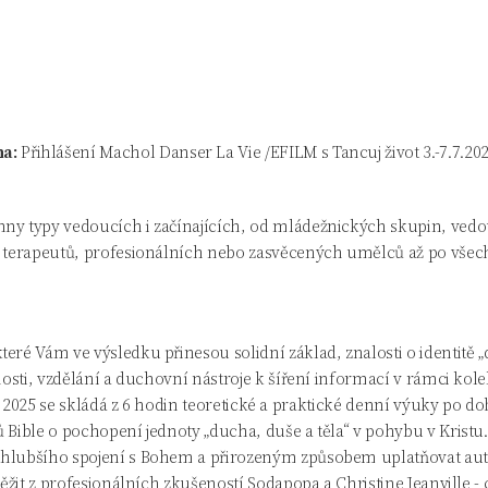
na:
Přihlášení Machol Danser La Vie /EFILM s Tancuj život 3.-7.7.2
hny typy vedoucích i začínajících, od mládežnických skupin, vedo
, terapeutů, profesionálních nebo zasvěcených umělců až po všechny
eré Vám ve výsledku přinesou solidní základ, znalosti o identitě „d
pnosti, vzdělání a duchovní nástroje k šíření informací v rámci kol
. 7. 2025 se skládá z 6 hodin teoretické a praktické denní výuky po
ů Bible o pochopení jednoty „ducha, duše a těla“ v pohybu v Kris
 hlubšího spojení s Bohem a přirozeným způsobem uplatňovat autor
 těžit z profesionálních zkušeností Sodapopa a Christine Jeanville