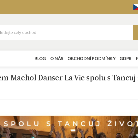
BLOG
O NÁS
OBCHODNÍ PODMÍNKY
GDPR
em Machol Danser La Vie spolu s Tancuj 