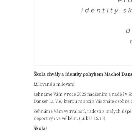
Škola chvály a identity pohybem Machol Danse
Milované a milovaní,
žehnáme Vám v roce 2026 nadšením a nadějí v Kri
Danser La Vie, kterou mnozí z Vás znáte osobně
Žehnáme Vám vytrvalostí, radostí z malých úspěch
nepoctivý i ve velkém. (Lukáš 16.10)
Škola?