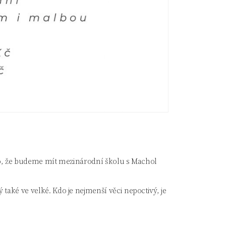
 to, že budeme mít mezinárodní školu s Machol
také ve velké. Kdo je nejmenší věci nepoctivý, je