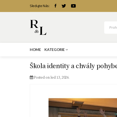
Sledujte Nás:
HOME
KATEGORIE
Škola identity a chvály pohyb
Posted on led 13, 2026.