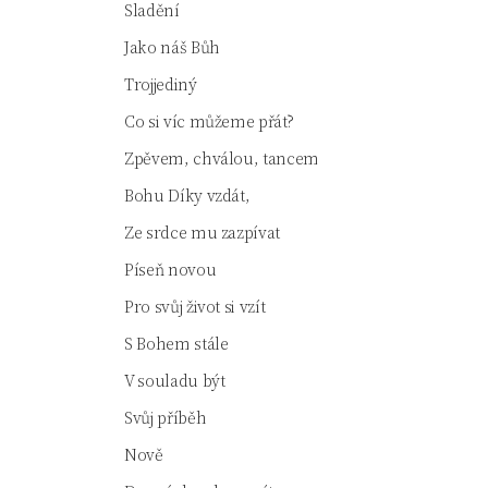
Sladění
Jako náš Bůh
Trojjediný
Co si víc můžeme přát?
Zpěvem, chválou, tancem
Bohu Díky vzdát,
Ze srdce mu zazpívat
Píseň novou
Pro svůj život si vzít
S Bohem stále
V souladu být
Svůj příběh
Nově