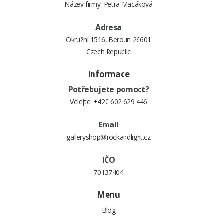
Název firmy: Petra Macáková
Adresa
Okružní 1516, Beroun 26601
Czech Republic
Informace
Potřebujete pomoct?
Volejte:
+420 602 629 446
Email
galleryshop@rockandlight.cz
IČO
70137404
Menu
Blog