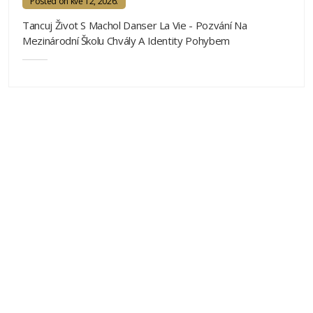
Posted on kvě 12, 2026.
Tancuj Život S Machol Danser La Vie - Pozvání Na
Mezinárodní Školu Chvály A Identity Pohybem