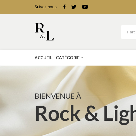
Suivez-nous:
ACCUEIL
CATÉGORIE
BIENVENUE À
Rock & Lig