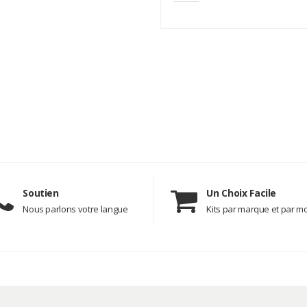
Soutien
Un Choix Facile
Nous parlons votre langue
Kits par marque et par m