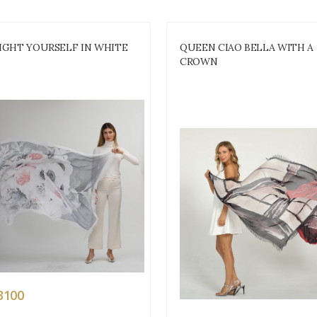
IGHT YOURSELF IN WHITE
QUEEN CIAO BELLA WITH A
CROWN
3100