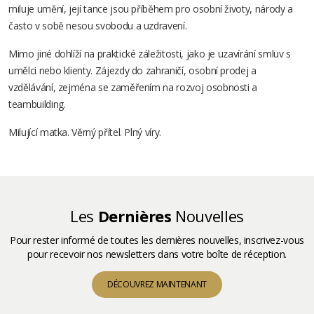
miluje umění, její tance jsou příběhem pro osobní životy, národy a
často v sobě nesou svobodu a uzdravení.
Mimo jiné dohlíží na praktické záležitosti, jako je uzavírání smluv s
umělci nebo klienty. Zájezdy do zahraničí, osobní prodej a
vzdělávání, zejména se zaměřením na rozvoj osobnosti a
teambuilding.
Milující matka. Věrný přítel. Plný víry.
Les
Dernières
Nouvelles
Pour rester informé de toutes les dernières nouvelles, inscrivez-vous
pour recevoir nos newsletters dans votre boîte de réception.
DÉCOUVREZ MAINTENANT