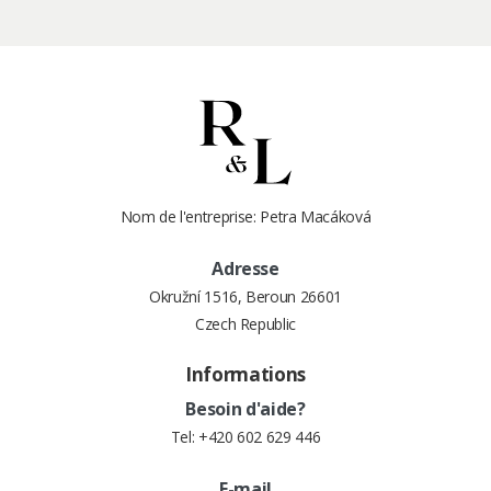
Nom de l'entreprise: Petra Macáková
Adresse
Okružní 1516, Beroun 26601
Czech Republic
Informations
Besoin d'aide?
Tel:
+420 602 629 446
E-mail