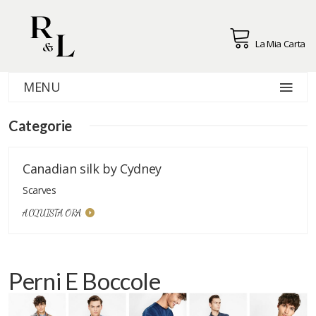
La Mia Carta
MENU
Categorie
Canadian silk by Cydney
Scarves
ACQUISTA ORA
Perni E Boccole