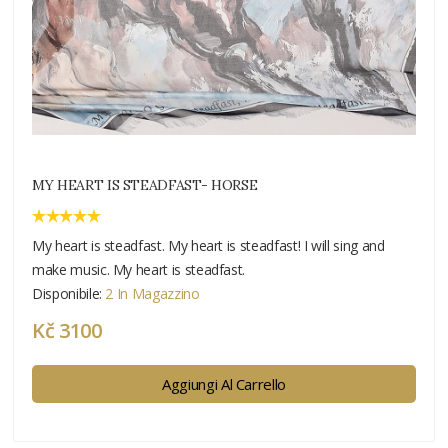
MY HEART IS STEADFAST- HORSE
My heart is steadfast. My heart is steadfast! I will sing and
make music. My heart is steadfast.
Disponibile:
2 In Magazzino
Kč 3100
Aggiungi Al Carrello