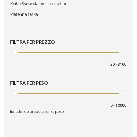
Kniha Svoboda být sám sebou
Plátenná taška
FILTRA PER PREZZO
FILTRA PER PESO
Includendo prodotti senza peso