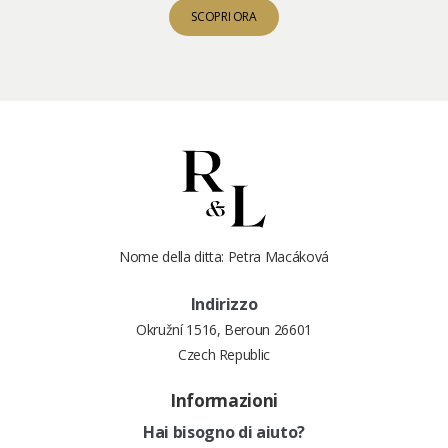
SCOPRI ORA
Nome della ditta: Petra Macáková
Indirizzo
Okružní 1516, Beroun 26601
Czech Republic
Informazioni
Hai bisogno di aiuto?