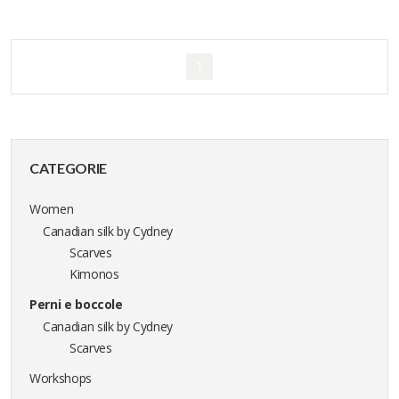
1
CATEGORIE
Women
Canadian silk by Cydney
Scarves
Kimonos
Perni e boccole
Canadian silk by Cydney
Scarves
Workshops