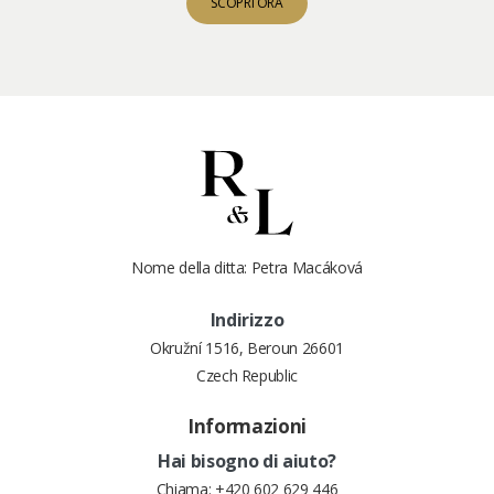
SCOPRI ORA
Nome della ditta: Petra Macáková
Indirizzo
Okružní 1516, Beroun 26601
Czech Republic
Informazioni
Hai bisogno di aiuto?
Chiama:
+420 602 629 446