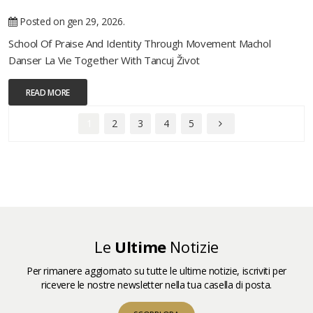
Posted on gen 29, 2026.
School Of Praise And Identity Through Movement Machol
Danser La Vie Together With Tancuj Život
READ MORE
1
2
3
4
5
Le
Ultime
Notizie
Per rimanere aggiornato su tutte le ultime notizie, iscriviti per
ricevere le nostre newsletter nella tua casella di posta.