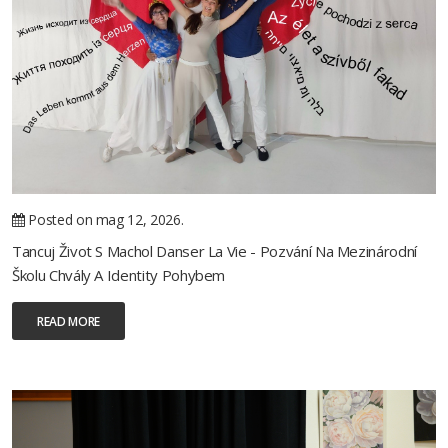
Posted on mag 12, 2026.
Tancuj Život S Machol Danser La Vie - Pozvání Na Mezinárodní
Školu Chvály A Identity Pohybem
READ MORE