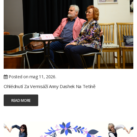
Posted on mag 11, 2026.
Ohlédnutí Za Vernisáží Anny Dashek Na Tetíně
READ MORE