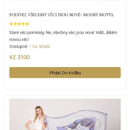
PODÍVEJ, VŠECHNY VĚCI JSOU NOVÉ- MODRÝ MOTÝL
Staré věci pominuly; hle, všechny věci jsou nové. Vidíš, dělám
novou věc!
Dostupné:
1 Na Skladě
Kč 3100
Přidat Do Košíku