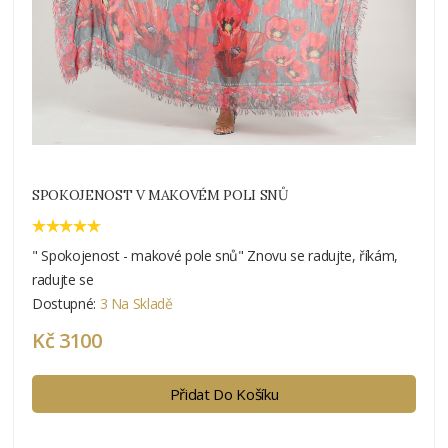
SPOKOJENOST V MAKOVÉM POLI SNŮ
" Spokojenost - makové pole snů" Znovu se radujte, říkám,
radujte se
Dostupné:
3 Na Skladě
Kč 3100
Přidat Do Košíku