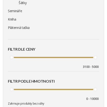
Šátky
Semináře
Kniha
Plátenná taška
FILTR DLE CENY
FILTR PODLE HMOTNOSTI
Zahrnuje produkty bez váhy