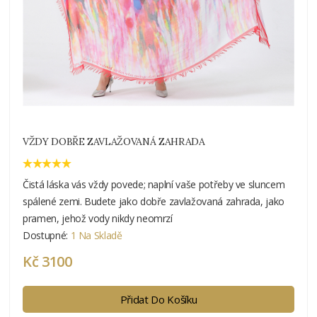
VŽDY DOBŘE ZAVLAŽOVANÁ ZAHRADA
Čistá láska vás vždy povede; naplní vaše potřeby ve sluncem
spálené zemi. Budete jako dobře zavlažovaná zahrada, jako
pramen, jehož vody nikdy neomrzí
Dostupné:
1 Na Skladě
Kč 3100
Přidat Do Košíku