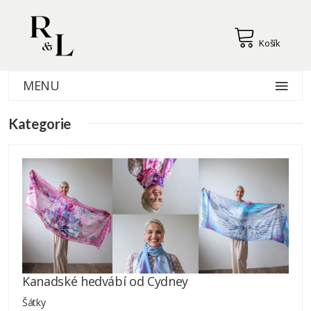
Košík
MENU
Kategorie
Kanadské hedvábí od Cydney
Šátky