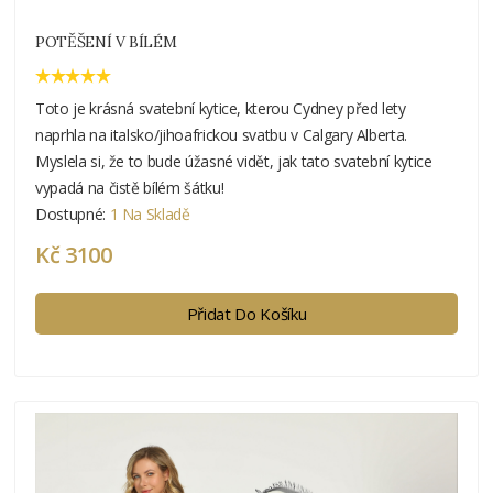
POTĚŠENÍ V BÍLÉM
Toto je krásná svatební kytice, kterou Cydney před lety
naprhla na italsko/jihoafrickou svatbu v Calgary Alberta.
Myslela si, že to bude úžasné vidět, jak tato svatební kytice
vypadá na čistě bílém šátku!
Dostupné:
1 Na Skladě
Kč 3100
Přidat Do Košíku