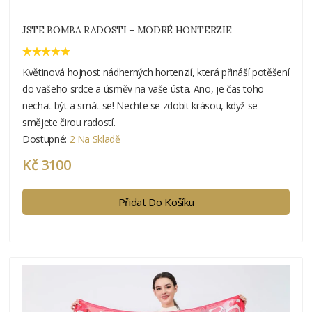
JSTE BOMBA RADOSTI – MODRÉ HONTERZIE
Květinová hojnost nádherných hortenzií, která přináší potěšení
do vašeho srdce a úsměv na vaše ústa. Ano, je čas toho
nechat být a smát se! Nechte se zdobit krásou, když se
smějete čirou radostí.
Dostupné:
2 Na Skladě
Kč 3100
Přidat Do Košíku