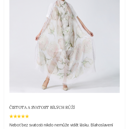
ČISTOTA A SVATOST BÍLÝCH RŮŽÍ
Neboť bez svatosti nikdo nemůže vidět lásku. Blahoslavení