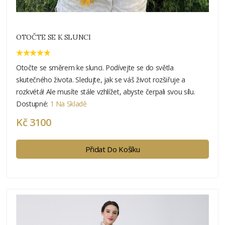
OTOČTE SE K SLUNCI
Otočte se směrem ke slunci. Podívejte se do světla
skutečného života. Sledujte, jak se váš život rozšiřuje a
rozkvétá! Ale musíte stále vzhlížet, abyste čerpali svou sílu.
Dostupné:
1 Na Skladě
Kč 3100
Přidat Do Košíku