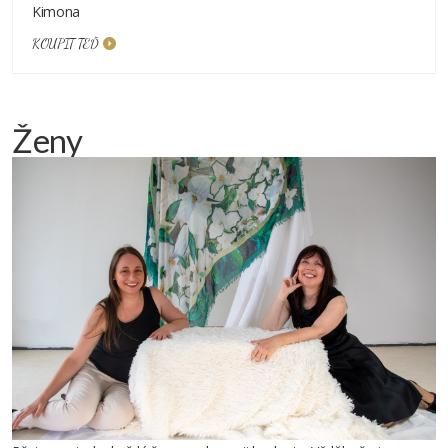
Kimona
KOUPIT TEĎ
Ženy