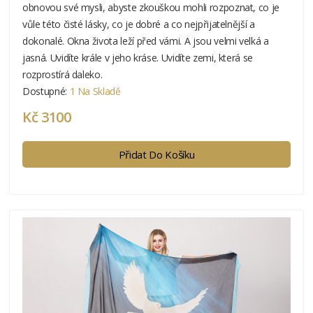
obnovou své mysli, abyste zkouškou mohli rozpoznat, co je
vůle této čisté lásky, co je dobré a co nejpřijatelnější a
dokonalé. Okna života leží před vámi. A jsou velmi velká a
jasná. Uvidíte krále v jeho kráse. Uvidíte zemi, která se
rozprostírá daleko.
Dostupné:
1 Na Skladě
Kč 3100
Přidat Do Košíku