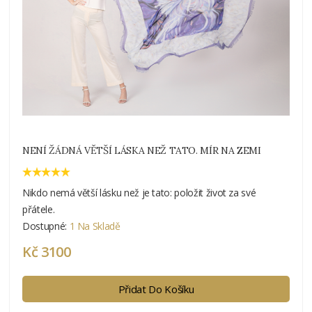
NENÍ ŽÁDNÁ VĚTŠÍ LÁSKA NEŽ TATO. MÍR NA ZEMI
Nikdo nemá větší lásku než je tato: položit život za své
přátele.
Dostupné:
1 Na Skladě
Kč 3100
Přidat Do Košíku