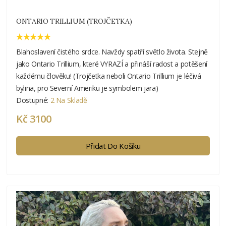
ONTARIO TRILLIUM (TROJČETKA)
Blahoslavení čistého srdce. Navždy spatří světlo života. Stejně
jako Ontario Trillium, které VYRAZÍ a přináší radost a potěšení
každému člověku! (Trojčetka neboli Ontario Trillium je léčivá
bylina, pro Severní Ameriku je symbolem jara)
Dostupné:
2 Na Skladě
Kč 3100
Přidat Do Košíku