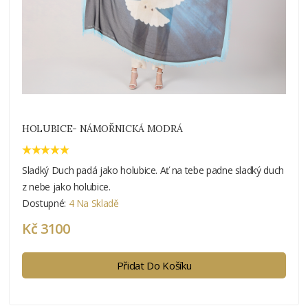
HOLUBICE- NÁMOŘNICKÁ MODRÁ
Sladký Duch padá jako holubice. Ať na tebe padne sladký duch
z nebe jako holubice.
Dostupné:
4 Na Skladě
Kč 3100
Přidat Do Košíku