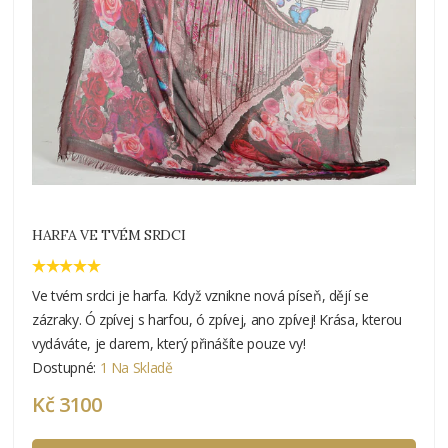
HARFA VE TVÉM SRDCI
Ve tvém srdci je harfa. Když vznikne nová píseň, dějí se
zázraky. Ó zpívej s harfou, ó zpívej, ano zpívej! Krása, kterou
vydáváte, je darem, který přinášíte pouze vy!
Dostupné:
1 Na Skladě
Kč 3100