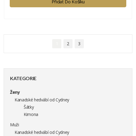
Přidat Do Košíku
1
2
3
KATEGORIE
Ženy
Kanadské hedvábí od Cydney
Šátky
Kimona
Muži
Kanadské hedvábí od Cydney