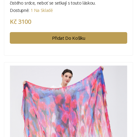
čistého srdce, neboť se setkají s touto láskou.
Dostupné:
1 Na Skladě
Kč 3100
Přidat Do Košíku